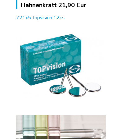
Hahnenkratt 21,90 Eur
721x5 topvision 12ks