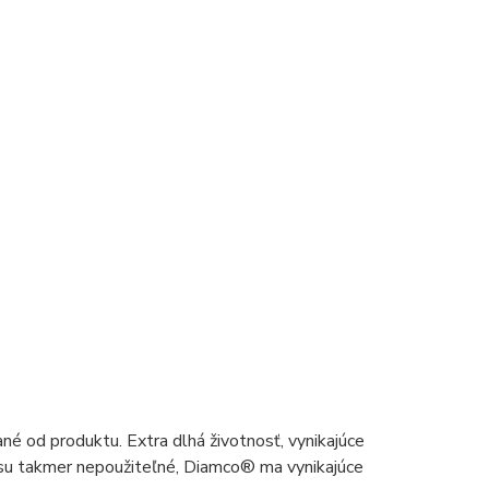
né od produktu. Extra dlhá životnosť, vynikajúce
 su takmer nepoužiteľné,
Diamco
®
ma vynikajúce