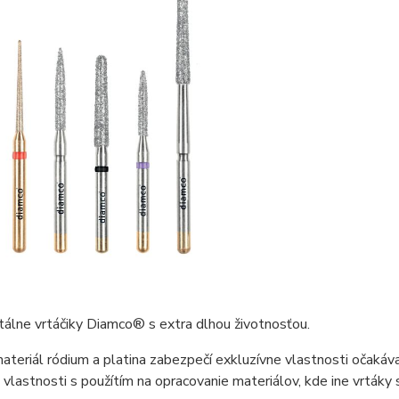
álne vrtáčiky
Diamco
®
s extra dlhou životnosťou.
ateriál ródium a platina zabezpečí exkluzívne vlastnosti očakáva
 vlastnosti s použítím na opracovanie materiálov, kde ine vrtáky