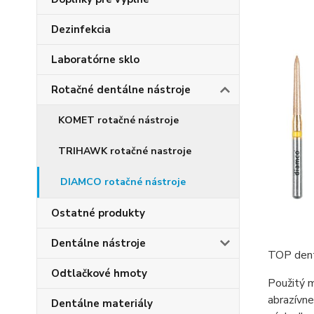
Dezinfekcia
Laboratórne sklo
Rotačné dentálne nástroje
KOMET rotačné nástroje
TRIHAWK rotačné nastroje
DIAMCO rotačné nástroje
Ostatné produkty
Dentálne nástroje
TOP dent
Odtlačkové hmoty
Použitý m
abrazívne
Dentálne materiály