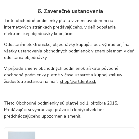
6. Záverečné ustanovenia
Tieto obchodné podmienky platia v znení uvedenom na
internetových stránkach predávajúceho, v deň odoslania
elektronickej objednávky kupujúcim.
Odoslaním elektronickej objednávky kupujúci bez výhrad prijíma
všetky ustanovenia obchodných podmienok v znení platnom v deň
odoslania objednávky.
V prípade zmeny obchodných podmienok získate pôvodné
obchodné podmienky platné v čase uzavretia kúpnej zmluvy
žiadosťou zaslanou na mail:
shop@artdente.sk
Tieto Obchodné podmienky sú platné od 1. októbra 2015.
Predávajúci si vyhradzuje právo ich kedykoľvek bez
predchádzajúceho upozornenia zmeniť.