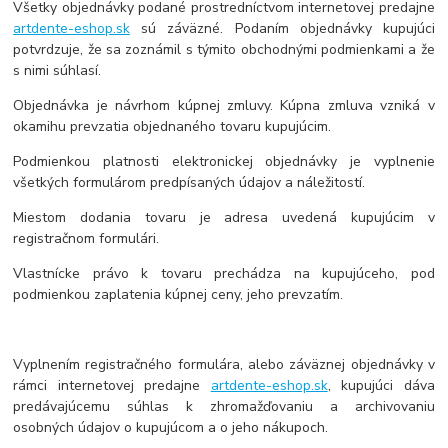
Všetky objednávky podané prostredníctvom internetovej predajne
artdente-eshop.sk
sú záväzné. Podaním objednávky kupujúci
potvrdzuje, že sa zoznámil s týmito obchodnými podmienkami a že
s nimi súhlasí.
Objednávka je návrhom kúpnej zmluvy. Kúpna zmluva vzniká v
okamihu prevzatia objednaného tovaru kupujúcim.
Podmienkou platnosti elektronickej objednávky je vyplnenie
všetkých formulárom predpísaných údajov a náležitostí.
Miestom dodania tovaru je adresa uvedená kupujúcim v
registračnom formulári.
Vlastnícke právo k tovaru prechádza na kupujúceho, pod
podmienkou zaplatenia kúpnej ceny, jeho prevzatím.
Vyplnením registračného formulára, alebo záväznej objednávky v
rámci internetovej predajne
artdente-eshop.sk
, kupujúci dáva
predávajúcemu súhlas k zhromažďovaniu a archivovaniu
osobných údajov o kupujúcom a o jeho nákupoch.