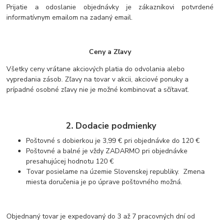
Prijatie a odoslanie objednávky je zákazníkovi potvrdené
informatívnym emailom na zadaný email.
Ceny a Zľavy
Všetky ceny vrátane akciových platia do odvolania alebo
vypredania zásob. Zľavy na tovar v akcii, akciové ponuky a
prípadné osobné zľavy nie je možné kombinovať a sčítavať.
2. Dodacie podmienky
Poštovné s dobierkou je 3,99 € pri objednávke do 120 €
Poštovné a balné je vždy ZADARMO pri objednávke
presahujúcej hodnotu 120 €
Tovar posielame na územie Slovenskej republiky. Zmena
miesta doručenia je po úprave poštovného možná.
Objednaný tovar je expedovaný do 3 až 7 pracovných dní od