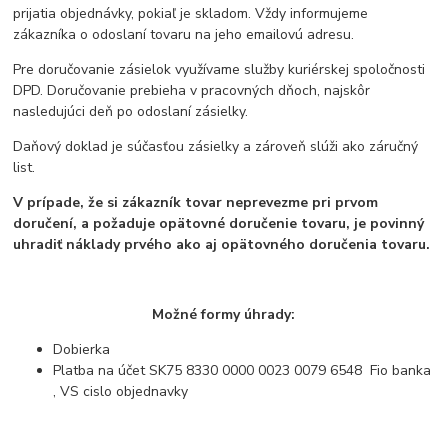
prijatia objednávky, pokiaľ je skladom. Vždy informujeme
zákazníka o odoslaní tovaru na jeho emailovú adresu.
Pre doručovanie zásielok využívame služby kuriérskej spoločnosti
DPD. Doručovanie prebieha v pracovných dňoch, najskôr
nasledujúci deň po odoslaní zásielky.
Daňový doklad je súčasťou zásielky a zároveň slúži ako záručný
list.
V prípade, že si zákazník tovar neprevezme pri prvom
doručení, a požaduje opätovné doručenie tovaru, je povinný
uhradiť náklady prvého ako aj opätovného doručenia tovaru.
Možné formy úhrady:
Dobierka
Platba na účet
SK75 8330 0000 0023 0079 6548 Fio banka
, VS cislo objednavky