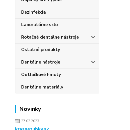
Dezinfekcia
Laboratórne sklo
Rotačné dentálne nástroje
Ostatné produkty
Dentálne nástroje
Odtlačkové hmoty
Dentálne materiály
Novinky
27.02.2023
krasnezubky.sk