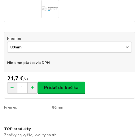
Priemer
Nie sme platcovia DPH
21,7 €
/
ks
Pridať do košíka
Priemer:
80mm
TOP produkty
Značky najvyššej kvality na trhu.