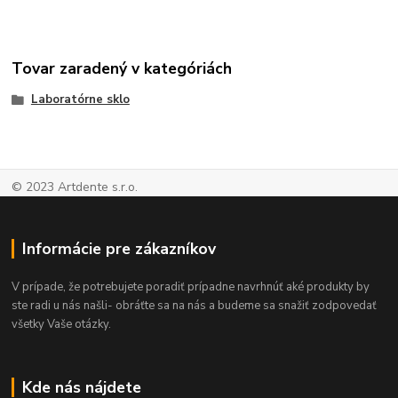
Tovar zaradený v kategóriách
Laboratórne sklo
© 2023 Artdente s.r.o.
Informácie pre zákazníkov
V prípade, že potrebujete poradiť prípadne navrhnúť aké produkty by
ste radi u nás našli- obráťte sa na nás a budeme sa snažiť zodpovedať
všetky Vaše otázky.
Kde nás nájdete