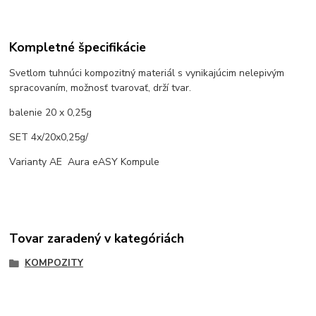
Kompletné špecifikácie
Svetlom tuhnúci kompozitný materiál s vynikajúcim nelepivým
spracovaním, možnosť tvarovať, drží tvar.
balenie 20 x 0,25g
SET 4x/20x0,25g/
Varianty AE Aura eASY Kompule
Tovar zaradený v kategóriách
KOMPOZITY