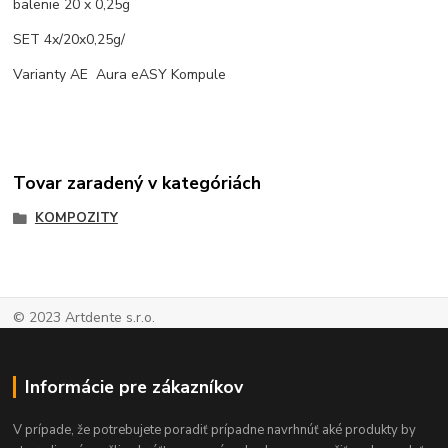
balenie 20 x 0,25g
SET 4x/20x0,25g/
Varianty AE Aura eASY Kompule
Tovar zaradený v kategóriách
KOMPOZITY
© 2023 Artdente s.r.o.
Informácie pre zákazníkov
V prípade, že potrebujete poradiť prípadne navrhnúť aké produkty by