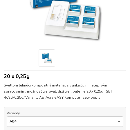
20 x 0,25g
Svetlom tuhnúci kompozitný materiál s vynikajúcim nelepivým
spracovaním, možnosť tvarovať, drží tvar. balenie 20 x 0,25g SET
4x/20x0,25g/ Varianty AE Aura eASY Kompule
celý popis
Varianty