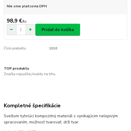
Nie sme platcovia DPH
98,9 €
/
ks
Pridať do košíka
Číslo produktu:
1010
TOP produkty
Značky najvyššej kvality na trhu.
Kompletné špecifikácie
Svetlom tuhnúci kompozitný materiál s vynikajúcim nelepivým
spracovaním, možnosť tvarovať, drží tvar.