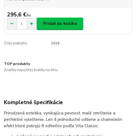
295,6 €
/
ks
Pridať do košíka
Číslo produktu:
1018
TOP produkty
Značky najvyššej kvality na trhu.
Kompletné špecifikácie
Prirodzená estetika, vynikajúca pevnosť, malé zmrštenie a
perfektné vyleštenie. Len 4 jednoduché odtiene a chameleón
efekt ktoré pokryjú 8 odtieňov podľa Vita Classic.