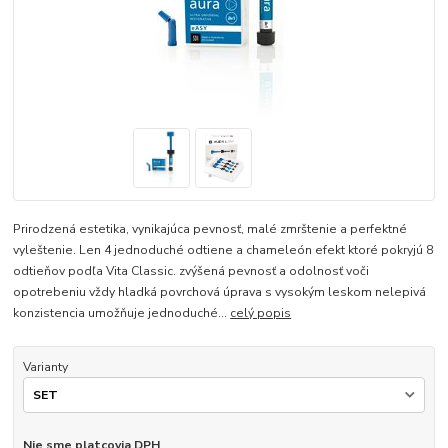
Prirodzená estetika, vynikajúca pevnosť, malé zmrštenie a perfektné
vyleštenie. Len 4 jednoduché odtiene a chameleón efekt ktoré pokryjú 8
odtieňov podľa Vita Classic. zvýšená pevnosť a odolnosť voči
opotrebeniu vždy hladká povrchová úprava s vysokým leskom nelepivá
konzistencia umožňuje jednoduché...
celý popis
Varianty
Nie sme platcovia DPH