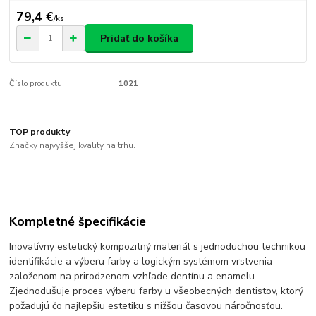
79,4 €
/
ks
Pridať do košíka
Číslo produktu:
1021
TOP produkty
Značky najvyššej kvality na trhu.
Kompletné špecifikácie
Inovatívny estetický kompozitný materiál s jednoduchou technikou
identifikácie a výberu farby a logickým systémom vrstvenia
založenom na prirodzenom vzhľade dentínu a enamelu.
Zjednodušuje proces výberu farby u všeobecných dentistov, ktorý
požadujú čo najlepšiu estetiku s nižšou časovou náročnosťou.