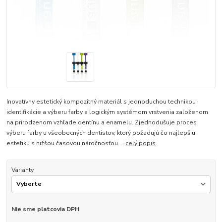
Inovatívny estetický kompozitný materiál s jednoduchou technikou
identifikácie a výberu farby a logickým systémom vrstvenia založenom
na prirodzenom vzhľade dentínu a enamelu. Zjednodušuje proces
výberu farby u všeobecných dentistov, ktorý požadujú čo najlepšiu
estetiku s nižšou časovou náročnosťou....
celý popis
Varianty
Nie sme platcovia DPH