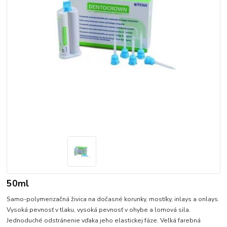
50ml
Samo-polymerizačná živica na dočasné korunky, mostíky, inlays a onlays.
Vysoká pevnosť v tlaku, vysoká pevnosť v ohybe a lomová sila.
Jednoduché odstránenie vďaka jeho elastickej fáze. Veľká farebná