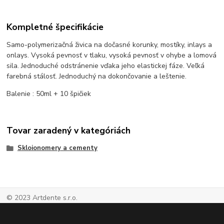
Kompletné špecifikácie
Samo-polymerizačná živica na dočasné korunky, mostíky, inlays a
onlays. Vysoká pevnosť v tlaku, vysoká pevnosť v ohybe a lomová
sila. Jednoduché odstránenie vďaka jeho elastickej fáze. Veľká
farebná stálosť. Jednoduchý na dokončovanie a leštenie.
Balenie : 50ml + 10 špičiek
Tovar zaradený v kategóriách
Skloionomery a cementy
© 2023 Artdente s.r.o.