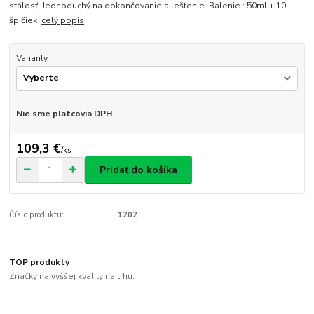
stálosť. Jednoduchý na dokončovanie a leštenie. Balenie : 50ml + 10
špičiek
celý popis
Varianty
Nie sme platcovia DPH
109,3 €
/
ks
Pridať do košíka
Číslo produktu:
1202
TOP produkty
Značky najvyššej kvality na trhu.