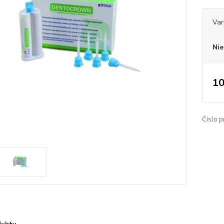
Var
Nie
10
Číslo p