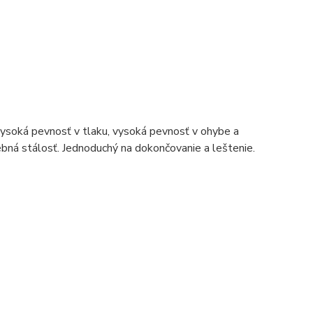
Vysoká pevnosť v tlaku, vysoká pevnosť v ohybe a
ebná stálosť. Jednoduchý na dokončovanie a leštenie.