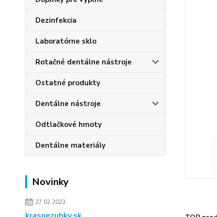
Dezinfekcia
Laboratórne sklo
Rotačné dentálne nástroje
Ostatné produkty
Dentálne nástroje
Odtlačkové hmoty
Dentálne materiály
Novinky
27.02.2023
krasnezubky.sk