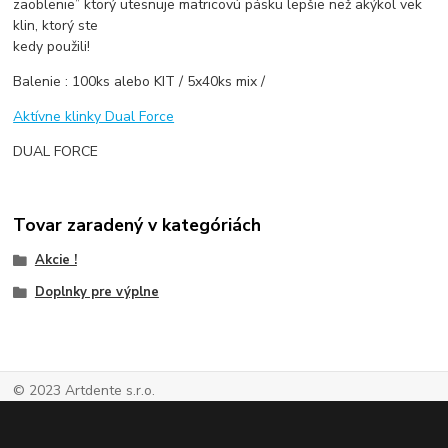
zaoblenie” ktorý utesnuje matricovú pásku lepšie než akýkol vek
klin, ktorý ste
kedy použili!
Balenie : 100ks alebo KIT / 5x40ks mix /
Aktívne klinky Dual Force
DUAL FORCE
Tovar zaradený v kategóriách
Akcie !
Doplnky pre výplne
© 2023 Artdente s.r.o.