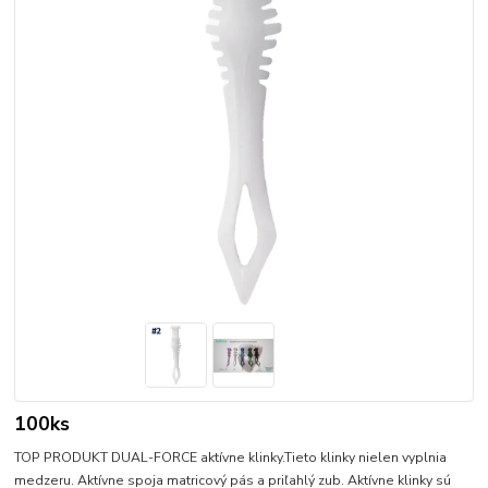
100ks
TOP PRODUKT DUAL-FORCE aktívne klinky.Tieto klinky nielen vyplnia
medzeru. Aktívne spoja matricový pás a priľahlý zub. Aktívne klinky sú