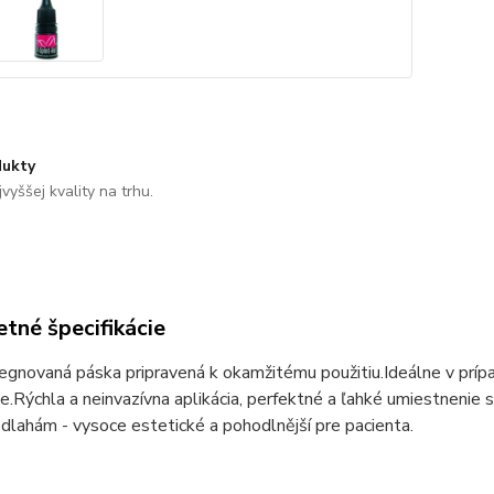
ukty
vyššej kvality na trhu.
tné špecifikácie
egnovaná páska pripravená k okamžitému použitiu.
Ideálne v prí
e.
Rýchla a neinvazívna aplikácia, perfektné a ľahké umiestnenie 
lahám - vysoce estetické a pohodlnější pre pacienta.