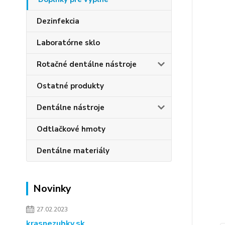
Dezinfekcia
Laboratórne sklo
Rotačné dentálne nástroje
Ostatné produkty
Dentálne nástroje
Odtlačkové hmoty
Dentálne materiály
Novinky
27.02.2023
krasnezubky.sk