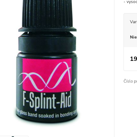
- vysoc
Var
Nie
19
Číslo p