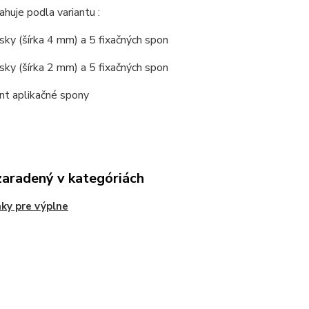
huje podla variantu :
ky (šírka 4 mm) a 5 fixačných spon
ky (šírka 2 mm) a 5 fixačných spon
nt aplikačné spony
zaradený v kategóriách
ky pre výplne