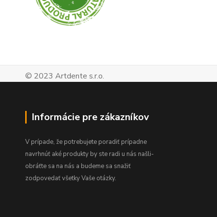
© 2023 Artdente s.r.o.
Informácie pre zákazníkov
V prípade, že potrebujete poradiť prípadne
navrhnúť aké produkty by ste radi u nás našli-
obráťte sa na nás a budeme sa snažiť
zodpovedať všetky Vaše otázky.