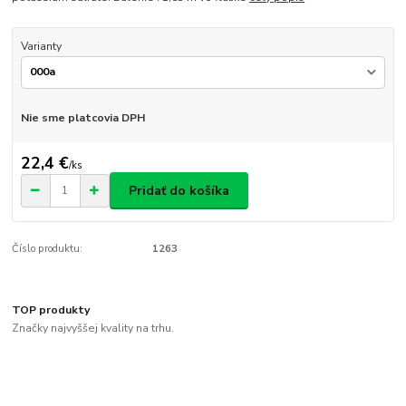
Varianty
Nie sme platcovia DPH
22,4 €
/
ks
Pridať do košíka
Číslo produktu:
1263
TOP produkty
Značky najvyššej kvality na trhu.