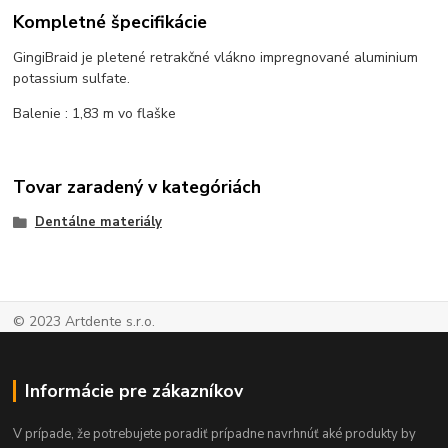
Kompletné špecifikácie
GingiBraid je pletené retrakčné vlákno impregnované aluminium
potassium sulfate.
Balenie : 1,83 m vo flaške
Tovar zaradený v kategóriách
Dentálne materiály
© 2023 Artdente s.r.o.
Informácie pre zákazníkov
V prípade, že potrebujete poradiť prípadne navrhnúť aké produkty by