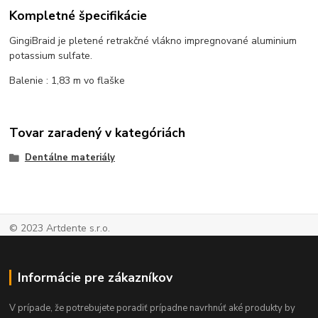
Kompletné špecifikácie
GingiBraid je pletené retrakčné vlákno impregnované aluminium
potassium sulfate.
Balenie : 1,83 m vo flaške
Tovar zaradený v kategóriách
Dentálne materiály
© 2023 Artdente s.r.o.
Informácie pre zákazníkov
V prípade, že potrebujete poradiť prípadne navrhnúť aké produkty by