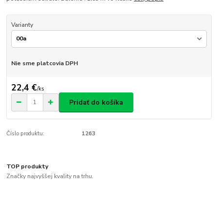
Varianty
Nie sme platcovia DPH
22,4 €
/
ks
Pridať do košíka
Číslo produktu:
1263
TOP produkty
Značky najvyššej kvality na trhu.