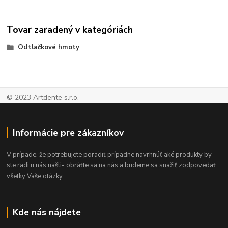
Tovar zaradený v kategóriách
Odtlačkové hmoty
© 2023 Artdente s.r.o.
Informácie pre zákazníkov
V prípade, že potrebujete poradiť prípadne navrhnúť aké produkty by
ste radi u nás našli- obráťte sa na nás a budeme sa snažiť zodpovedať
všetky Vaše otázky.
Kde nás nájdete