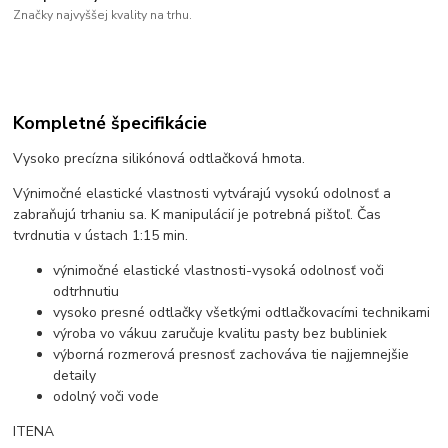
Značky najvyššej kvality na trhu.
Kompletné špecifikácie
Vysoko precízna silikónová odtlačková hmota.
Výnimočné elastické vlastnosti vytvárajú vysokú odolnosť a
zabraňujú trhaniu sa. K manipulácií je potrebná pištoľ. Čas
tvrdnutia v ústach 1:15 min.
výnimočné elastické vlastnosti-vysoká odolnosť voči
odtrhnutiu
vysoko presné odtlačky všetkými odtlačkovacími technikami
výroba vo vákuu zaručuje kvalitu pasty bez bubliniek
výborná rozmerová presnosť zachováva tie najjemnejšie
detaily
odolný voči vode
ITENA