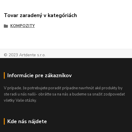
Tovar zaradený v kategóriách
KOMPOZITY
© 2023 Artdente s.r.o.
Informácie pre zákazníkov
V prípade, že potrebujete poradiť prípadne navrhnúť aké produkty by
ste radi u nás našli- obráťte sa na nás a budeme sa snažiť zodpovedať
všetky Vaše otázky.
Kde nás nájdete