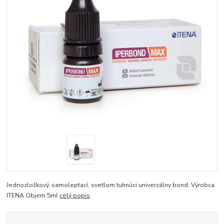
Jednozložkový, samoleptací, svetlom tuhnúci univerzálny bond. Výrobca
ITENA Objem 5ml
celý popis