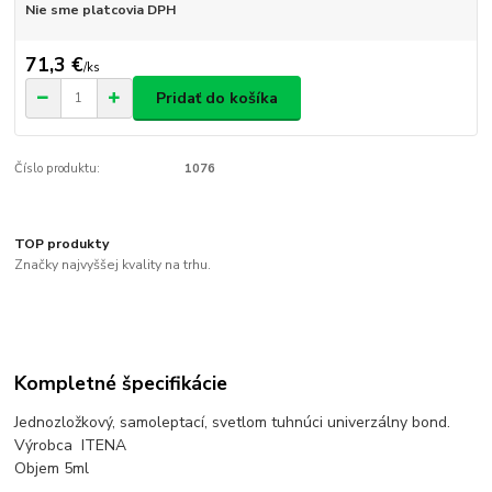
Nie sme platcovia DPH
71,3 €
/
ks
Pridať do košíka
Číslo produktu:
1076
TOP produkty
Značky najvyššej kvality na trhu.
Kompletné špecifikácie
Jednozložkový, samoleptací, svetlom tuhnúci univerzálny bond.
Výrobca ITENA
Objem 5ml