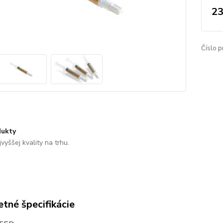
23
Číslo p
ukty
vyššej kvality na trhu.
tné špecifikácie