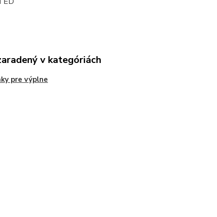
ITED
zaradený v kategóriách
ky pre výplne