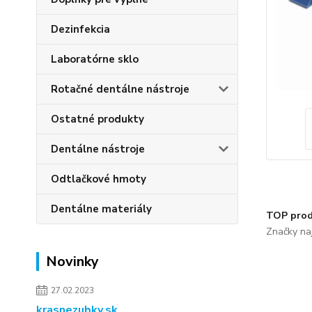
Dezinfekcia
Laboratórne sklo
Rotačné dentálne nástroje
Ostatné produkty
Dentálne nástroje
Odtlačkové hmoty
Dentálne materiály
TOP prod
Značky naj
Novinky
27.02.2023
krasnezubky.sk