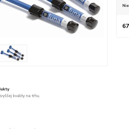
Nie
67
ukty
vyššej kvality na trhu.