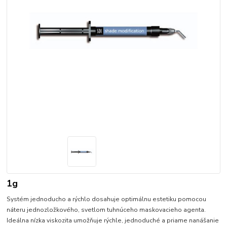
1g
Systém jednoducho a rýchlo dosahuje optimálnu estetiku pomocou
náteru jednozložkového, svetlom tuhnúceho maskovacieho agenta.
Ideálna nízka viskozita umožňuje rýchle, jednoduché a priame nanášanie