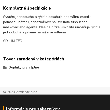
Kompletné špecifikácie
Systém jednoducho a rýchlo dosahuje optimálnu estetiku
pomocou náteru jednozložkového, svetlom tuhnúceho
maskovacieho agenta. Ideálna nízka viskozita umožňuje rýchle,
jednoduché a priame nanášanie odtieňa.
SDI LIMITED
Tovar zaradený v kategóriách
Doplnky pre výplne
© 2023 Artdente s.r.o.
Informácie pre zákazníkov