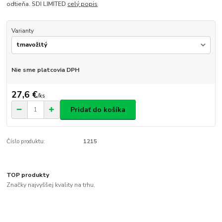
odtieňa. SDI LIMITED
celý popis
Varianty
Nie sme platcovia DPH
27,6 €
/
ks
Pridať do košíka
Číslo produktu:
1215
TOP produkty
Značky najvyššej kvality na trhu.