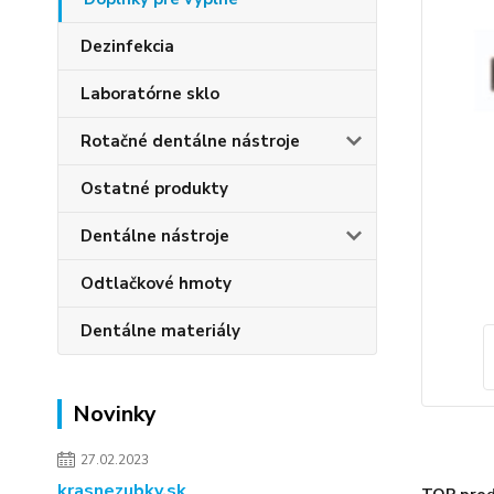
Dezinfekcia
Laboratórne sklo
Rotačné dentálne nástroje
Ostatné produkty
Dentálne nástroje
Odtlačkové hmoty
Dentálne materiály
Novinky
27.02.2023
krasnezubky.sk