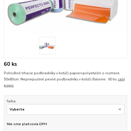
60 ks
Pohodlné trhacie podbradníky v kotúči papier+polyetylén o rozmere
50x80cm. Nepriepustné pevné podbradníky v kotúči Balenie : 60 ks
celý
popis
farba
Nie sme platcovia DPH