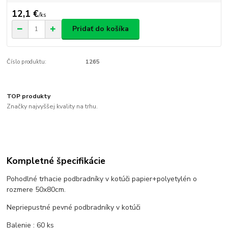
12,1 €
/
ks
Pridať do košíka
Číslo produktu:
1265
TOP produkty
Značky najvyššej kvality na trhu.
Kompletné špecifikácie
Pohodlné trhacie podbradníky v kotúči papier+polyetylén o
rozmere 50x80cm.
Nepriepustné pevné podbradníky v kotúči
Balenie : 60 ks