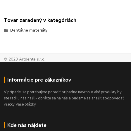
Tovar zaradený v kategóriách
Dentálne materiály
© 2023 Artdente s.r.o.
Informácie pre zákazníkov
V prípade, že potrebujete poradiť prípadne navrhnúť aké produkty by
ste radi u nás našli- obráťte sa na nás a budeme sa snažiť zodpovedať
všetky Vaše otázky.
Kde nás nájdete