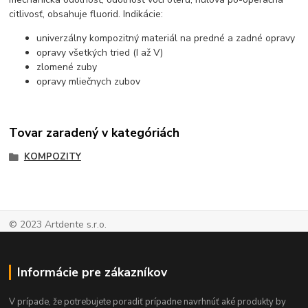
citlivosť, obsahuje fluorid. Indikácie:
univerzálny kompozitný materiál na predné a zadné opravy
opravy všetkých tried (I až V)
zlomené zuby
opravy mliečnych zubov
Tovar zaradený v kategóriách
KOMPOZITY
© 2023 Artdente s.r.o.
Informácie pre zákazníkov
V prípade, že potrebujete poradiť prípadne navrhnúť aké produkty by