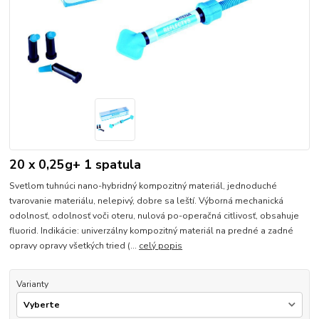
20 x 0,25g+ 1 spatula
Svetlom tuhnúci nano-hybridný kompozitný materiál, jednoduché
tvarovanie materiálu, nelepivý, dobre sa leští. Výborná mechanická
odolnosť, odolnosť voči oteru, nulová po-operačná citlivosť, obsahuje
fluorid. Indikácie: univerzálny kompozitný materiál na predné a zadné
opravy opravy všetkých tried (...
celý popis
Varianty