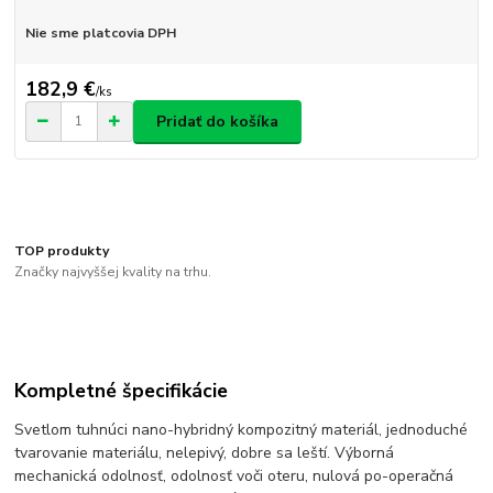
Nie sme platcovia DPH
182,9 €
/
ks
Pridať do košíka
TOP produkty
Značky najvyššej kvality na trhu.
Kompletné špecifikácie
Svetlom tuhnúci nano-hybridný kompozitný materiál, jednoduché
tvarovanie materiálu, nelepivý, dobre sa leští. Výborná
mechanická odolnosť, odolnosť voči oteru, nulová po-operačná