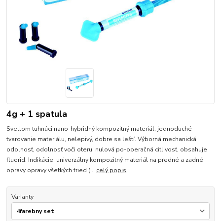
4g + 1 spatula
Svetlom tuhnúci nano-hybridný kompozitný materiál, jednoduché
tvarovanie materiálu, nelepivý, dobre sa leští. Výborná mechanická
odolnosť, odolnosť voči oteru, nulová po-operačná citlivosť, obsahuje
fluorid. Indikácie: univerzálny kompozitný materiál na predné a zadné
opravy opravy všetkých tried (...
celý popis
Varianty