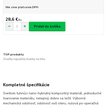
Nie sme platcovia DPH
28,6 €
/
ks
Pridať do košíka
TOP produkty
Značky najvyššej kvality na trhu.
Kompletné špecifikácie
Svetlom tuhnúci nano-hybridný kompozitný materiál, jednoduché
tvarovanie materiálu, nelepivý, dobre sa leští. Výborná
mechanická odolnosť, odolnosť voči oteru, nulová po-operačná