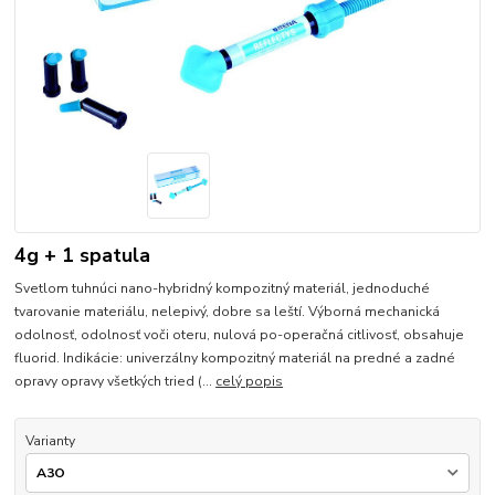
4g + 1 spatula
Svetlom tuhnúci nano-hybridný kompozitný materiál, jednoduché
tvarovanie materiálu, nelepivý, dobre sa leští. Výborná mechanická
odolnosť, odolnosť voči oteru, nulová po-operačná citlivosť, obsahuje
fluorid. Indikácie: univerzálny kompozitný materiál na predné a zadné
opravy opravy všetkých tried (...
celý popis
Varianty