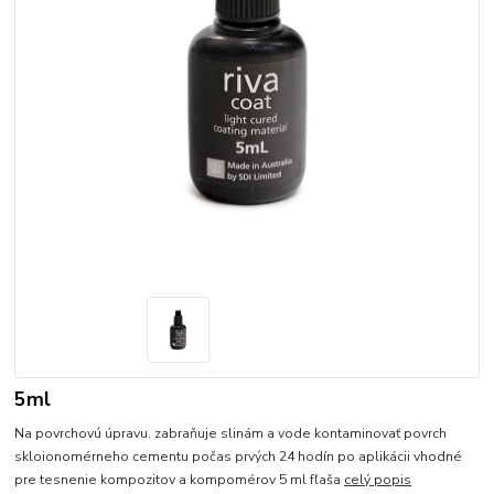
5ml
Na povrchovú úpravu. zabraňuje slinám a vode kontaminovať povrch
skloionomérneho cementu počas prvých 24 hodín po aplikácii vhodné
pre tesnenie kompozitov a kompomérov 5 ml fľaša
celý popis