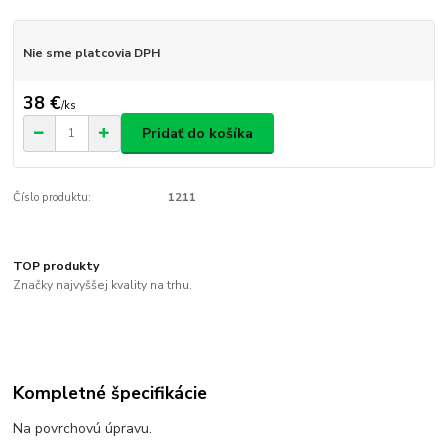
Nie sme platcovia DPH
38 €
/
ks
Pridať do košíka
Číslo produktu:
1211
TOP produkty
Značky najvyššej kvality na trhu.
Kompletné špecifikácie
Na povrchovú úpravu.