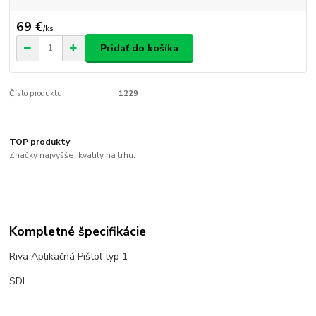
69 €
/
ks
Pridať do košíka
Číslo produktu:
1229
TOP produkty
Značky najvyššej kvality na trhu.
Kompletné špecifikácie
Riva Aplikačná Pištoľ typ 1
SDI