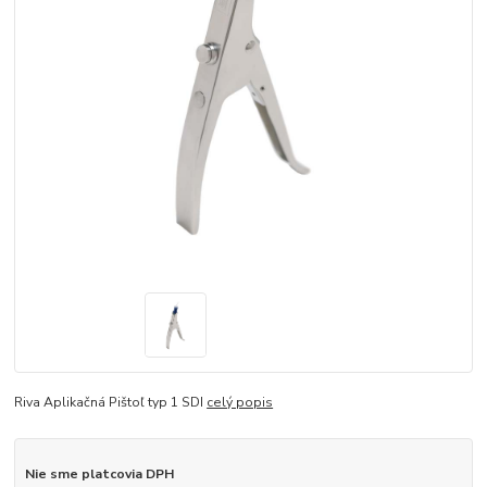
Riva Aplikačná Pištoľ typ 1 SDI
celý popis
Nie sme platcovia DPH