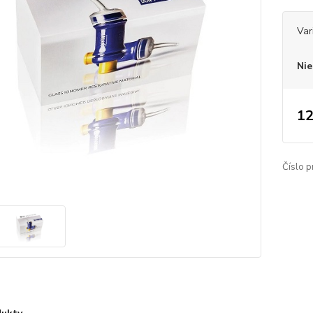
Var
Nie
12
Číslo p