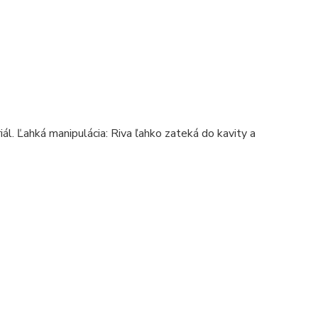
ál. Ľahká manipulácia: Riva ľahko zateká do kavity a