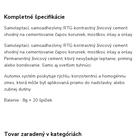
Kompletné špecifikácie
Samoleptací, samoadhezívny, RTG-kontrastný živicový cement
vhodný na cementovanie čapov, koruniek, mostíkov, inlay a onlay.
Samoleptací, samoadhezívny, RTG-kontrastný živicový cement
vhodný na cementovanie čapov, koruniek, mostíkov, inlay a onlay.
Permanentný živicový cement, ktorý nevyžaduje leptanie, priming
alebo bondovanie. Samo aj svetlom tuhnúci.
Automix systém poskytuje rýchlu, konzistentnú a homogénnu
zmes, ktorá môže byť aplikovaná priamo do nadstavby, alebo
zubnej dutiny.
Balenie : 8g + 20 špičiek
Tovar zaradený v kategóriách