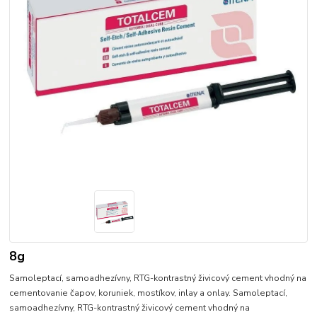
8g
Samoleptací, samoadhezívny, RTG-kontrastný živicový cement vhodný na
cementovanie čapov, koruniek, mostíkov, inlay a onlay. Samoleptací,
samoadhezívny, RTG-kontrastný živicový cement vhodný na