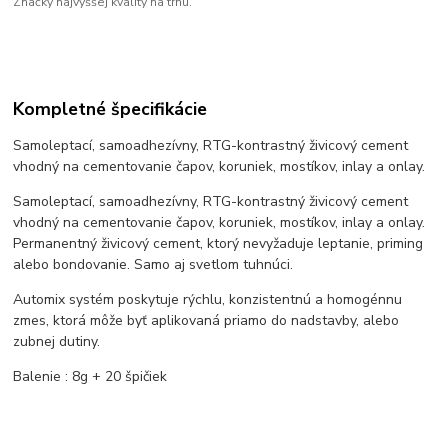
Značky najvyššej kvality na trhu.
Kompletné špecifikácie
Samoleptací, samoadhezívny, RTG-kontrastný živicový cement
vhodný na cementovanie čapov, koruniek, mostíkov, inlay a onlay.
Samoleptací, samoadhezívny, RTG-kontrastný živicový cement
vhodný na cementovanie čapov, koruniek, mostíkov, inlay a onlay.
Permanentný živicový cement, ktorý nevyžaduje leptanie, priming
alebo bondovanie. Samo aj svetlom tuhnúci.
Automix systém poskytuje rýchlu, konzistentnú a homogénnu
zmes, ktorá môže byť aplikovaná priamo do nadstavby, alebo
zubnej dutiny.
Balenie : 8g + 20 špičiek