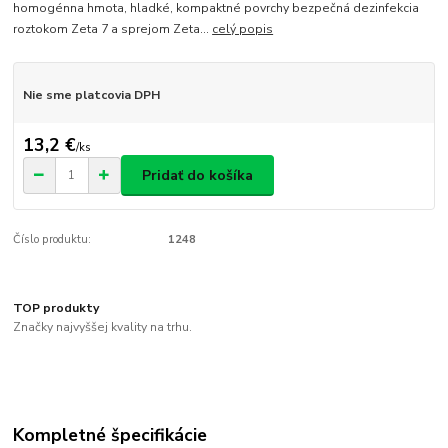
homogénna hmota, hladké, kompaktné povrchy bezpečná dezinfekcia
roztokom Zeta 7 a sprejom Zeta...
celý popis
Nie sme platcovia DPH
13,2 €
/
ks
Pridať do košíka
Číslo produktu:
1248
TOP produkty
Značky najvyššej kvality na trhu.
Kompletné špecifikácie