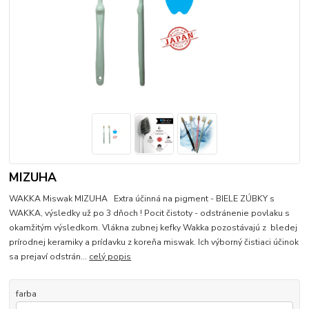
MIZUHA
WAKKA Miswak MIZUHA Extra účinná na pigment - BIELE ZÚBKY s
WAKKA, výsledky už po 3 dňoch ! Pocit čistoty - odstránenie povlaku s
okamžitým výsledkom. Vlákna zubnej kefky Wakka pozostávajú z bledej
prírodnej keramiky a prídavku z koreňa miswak. Ich výborný čistiaci účinok
sa prejaví odstrán...
celý popis
farba