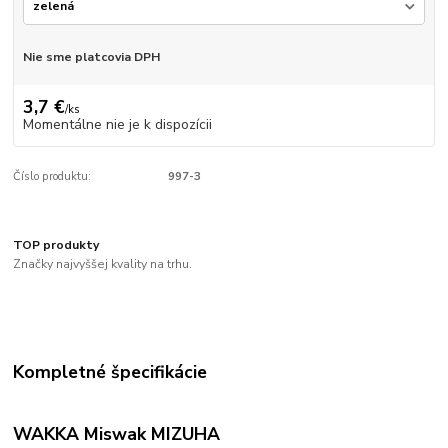
Nie sme platcovia DPH
3,7 €
/
ks
Momentálne nie je k dispozícii
Číslo produktu:
997-3
TOP produkty
Značky najvyššej kvality na trhu.
Kompletné špecifikácie
WAKKA Miswak MIZUHA